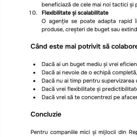
beneficiază de cele mai noi tactici și
Flexibilitate și scalabilitate
O agenție se poate adapta rapid în 
produse, creșteri de buget sau extind
Când este mai potrivit să colabor
Dacă ai un buget mediu și vrei efici
Dacă ai nevoie de o echipă completă
Dacă nu ai timp pentru supervizarea 
Dacă vrei flexibilitate și predictibilitat
Dacă vrei să te concentrezi pe aface
Concluzie
Pentru companiile mici și mijlocii din R