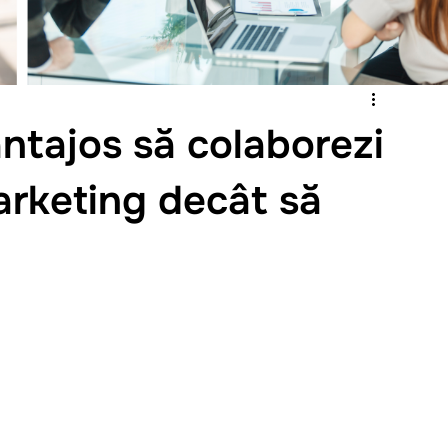
ntajos să colaborezi
arketing decât să