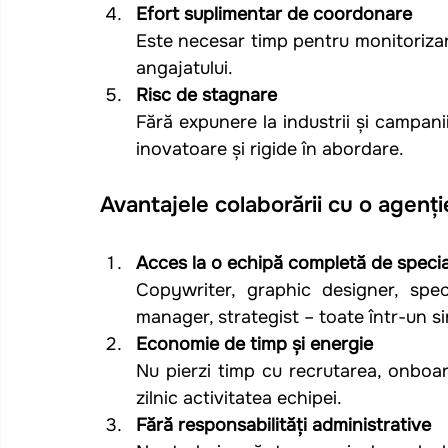
Efort suplimentar de coordonare
Este necesar timp pentru monitorizarea
angajatului.
Risc de stagnare
Fără expunere la industrii și campanii
inovatoare și rigide în abordare.
Avantajele colaborării cu o agenț
Acces la o echipă completă de special
Copywriter, graphic designer, speci
manager, strategist – toate într-un 
Economie de timp și energie
Nu pierzi timp cu recrutarea, onboar
zilnic activitatea echipei.
Fără responsabilități administrative