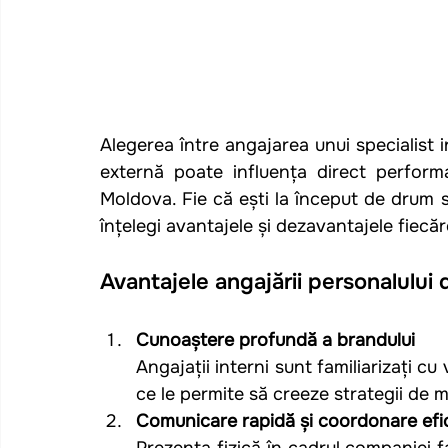
Alegerea între angajarea unui specialist 
externă poate influența direct performa
Moldova. Fie că ești la început de drum s
înțelegi avantajele și dezavantajele fiecăr
Avantajele angajării personalului
Cunoaștere profundă a brandului
Angajații interni sunt familiarizați cu
ce le permite să creeze strategii de m
Comunicare rapidă și coordonare efi
Prezența fizică în cadrul companiei fac