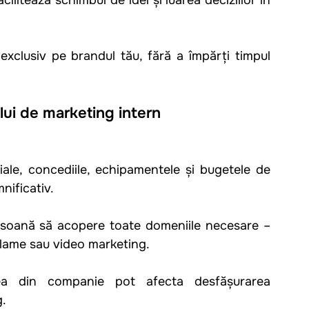
xclusiv pe brandul tău, fără a împărți timpul 
lui de marketing intern
ociale, concediile, echipamentele și bugetele de 
nificativ.
rsoană să acopere toate domeniile necesare – 
clame sau video marketing.
rea din companie pot afecta desfășurarea 
g.