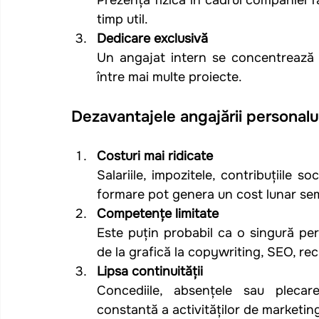
timp util.
Dedicare exclusivă
Un angajat intern se concentrează e
între mai multe proiecte.
Dezavantajele angajării personalu
Costuri mai ridicate
Salariile, impozitele, contribuțiile s
formare pot genera un cost lunar sem
Competențe limitate
Este puțin probabil ca o singură pe
de la grafică la copywriting, SEO, re
Lipsa continuității
Concediile, absențele sau pleca
constantă a activităților de marketin