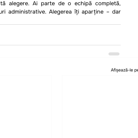
tă alegere. Ai parte de o echipă completă, 
uri administrative. Alegerea îți aparține – dar 
Afișează-le p