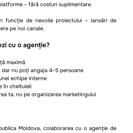
 platforme – fără costuri suplimentare.
funcție de nevoile proiectului – lansări de 
ere pe noi canale.
ezi cu o agenție?
ență maximă
, dar nu poți angaja 4–5 persoane
unei echipe interne
e în cheltuieli
rea ta, nu pe organizarea marketingului
epublica Moldova, colaborarea cu o agenție de 