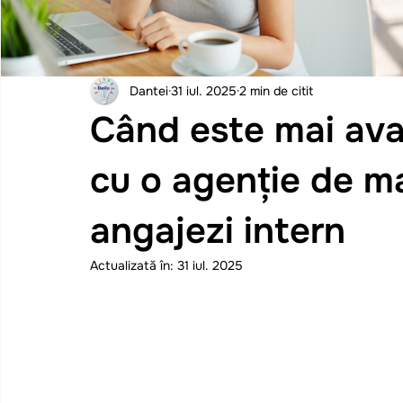
Dantei
31 iul. 2025
2 min de citit
Când este mai ava
cu o agenție de m
angajezi intern
Actualizată în:
31 iul. 2025