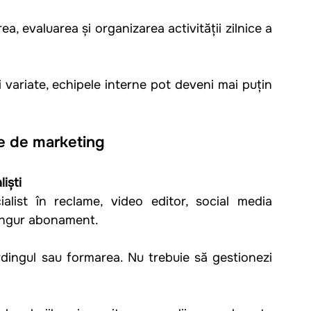
, evaluarea și organizarea activității zilnice a 
 variate, echipele interne pot deveni mai puțin 
ie de marketing
iști
alist în reclame, video editor, social media 
singur abonament.
dingul sau formarea. Nu trebuie să gestionezi 