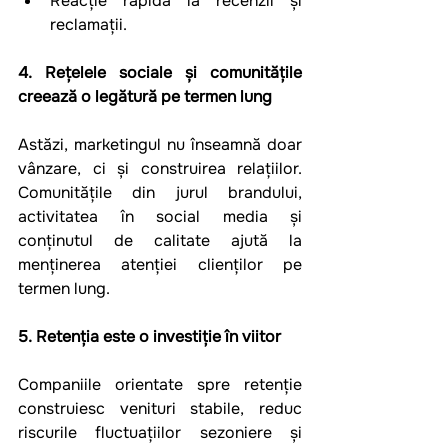
Reacție rapidă la recenzii și 
reclamații.
4. Rețelele sociale și comunitățile 
creează o legătură pe termen lung
Astăzi, marketingul nu înseamnă doar 
vânzare, ci și construirea relațiilor. 
Comunitățile din jurul brandului, 
activitatea în social media și 
conținutul de calitate ajută la 
menținerea atenției clienților pe 
termen lung.
5. Retenția este o investiție în viitor
Companiile orientate spre retenție 
construiesc venituri stabile, reduc 
riscurile fluctuațiilor sezoniere și 