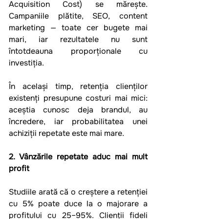
Acquisition Cost) se mărește. 
Campaniile plătite, SEO, content 
marketing — toate cer bugete mai 
mari, iar rezultatele nu sunt 
întotdeauna proporționale cu 
investiția.
În același timp, retenția clienților 
existenți presupune costuri mai mici: 
aceștia cunosc deja brandul, au 
încredere, iar probabilitatea unei 
achiziții repetate este mai mare.
2. Vânzările repetate aduc mai mult 
profit
Studiile arată că o creștere a retenției 
cu 5% poate duce la o majorare a 
profitului cu 25–95%. Clienții fideli 