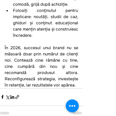
comodă, grijă după achiziție.
Folosiți conținutul pentru 
implicare: noutăți, studii de caz, 
ghiduri și conținut educațional 
care mențin atenția și construiesc 
încredere.
În 2026, succesul unui brand nu se 
măsoară doar prin numărul de clienți 
noi. Contează cine rămâne cu tine, 
cine cumpără din nou și cine 
recomandă produsul altora. 
Reconfigurează strategia, investește 
în retenție, iar rezultatele vor apărea.