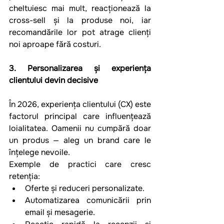
cheltuiesc mai mult, reacționează la 
cross-sell și la produse noi, iar 
recomandările lor pot atrage clienți 
noi aproape fără costuri.
3. Personalizarea și experiența 
clientului devin decisive
În 2026, experiența clientului (CX) este 
factorul principal care influențează 
loialitatea. Oamenii nu cumpără doar 
un produs — aleg un brand care le 
înțelege nevoile.
Exemple de practici care cresc 
retenția:
Oferte și reduceri personalizate.
Automatizarea comunicării prin 
email și mesagerie.