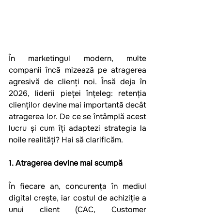
În marketingul modern, multe 
companii încă mizează pe atragerea 
agresivă de clienți noi. Însă deja în 
2026, liderii pieței înțeleg: retenția 
clienților devine mai importantă decât 
atragerea lor. De ce se întâmplă acest 
lucru și cum îți adaptezi strategia la 
noile realități? Hai să clarificăm.
1. Atragerea devine mai scumpă
În fiecare an, concurența în mediul 
digital crește, iar costul de achiziție a 
unui client (CAC, Customer 