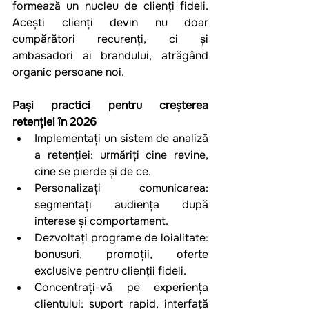
formează un nucleu de clienți fideli. 
Acești clienți devin nu doar 
cumpărători recurenți, ci și 
ambasadori ai brandului, atrăgând 
organic persoane noi.
Pași practici pentru creșterea 
retenției în 2026
Implementați un sistem de analiză 
a retenției: urmăriți cine revine, 
cine se pierde și de ce.
Personalizați comunicarea: 
segmentați audiența după 
interese și comportament.
Dezvoltați programe de loialitate: 
bonusuri, promoții, oferte 
exclusive pentru clienții fideli.
Concentrați-vă pe experiența 
clientului: suport rapid, interfață 