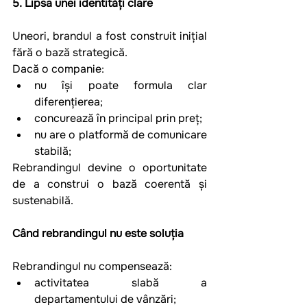
5. Lipsa unei identități clare
Uneori, brandul a fost construit inițial 
fără o bază strategică.
Dacă o companie:
nu își poate formula clar 
diferențierea;
concurează în principal prin preț;
nu are o platformă de comunicare 
stabilă;
Rebrandingul devine o oportunitate 
de a construi o bază coerentă și 
sustenabilă.
Când rebrandingul nu este soluția
Rebrandingul nu compensează:
activitatea slabă a 
departamentului de vânzări;