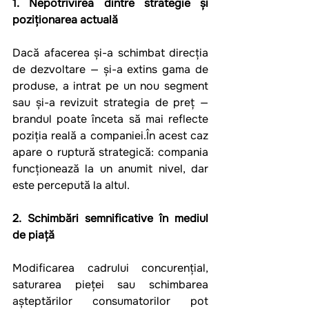
1. Nepotrivirea dintre strategie și 
poziționarea actuală
Dacă afacerea și-a schimbat direcția 
de dezvoltare — și-a extins gama de 
produse, a intrat pe un nou segment 
sau și-a revizuit strategia de preț — 
brandul poate înceta să mai reflecte 
poziția reală a companiei.În acest caz 
apare o ruptură strategică: compania 
funcționează la un anumit nivel, dar 
este percepută la altul.
2. Schimbări semnificative în mediul 
de piață
Modificarea cadrului concurențial, 
saturarea pieței sau schimbarea 
așteptărilor consumatorilor pot 