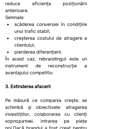
reduce eficiența poziționării 
anterioare.
Semnale:
scăderea conversiei în condițiile 
unui trafic stabil;
creșterea costului de atragere a 
clientului;
pierderea diferențierii.
În acest caz, rebrandingul este un 
instrument de reconstrucție a 
avantajului competitiv.
3. Extinderea afacerii
Pe măsură ce compania crește, se 
schimbă și obiectivele: atragerea 
investițiilor, colaborarea cu clienți 
корпоративi, intrarea pe piețe 
noi.Dacă brandul a fost creat pentru 