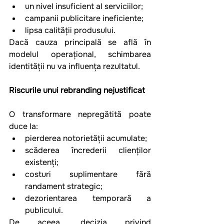
un nivel insuficient al serviciilor;
campanii publicitare ineficiente;
lipsa calității produsului.
Dacă cauza principală se află în 
modelul operațional, schimbarea 
identității nu va influența rezultatul.
Riscurile unui rebranding nejustificat
O transformare nepregătită poate 
duce la:
pierderea notorietății acumulate;
scăderea încrederii clienților 
existenți;
costuri suplimentare fără 
randament strategic;
dezorientarea temporară a 
publicului.
De aceea, decizia privind 