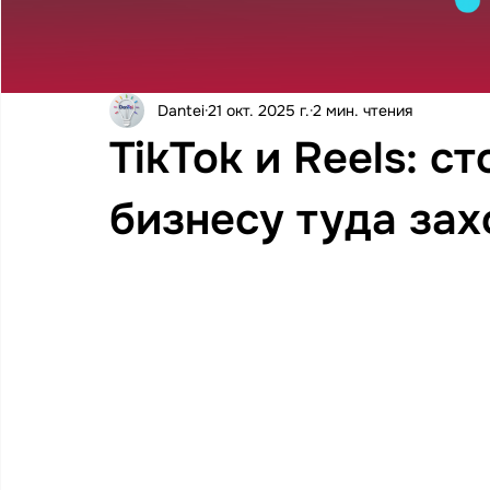
Dantei
21 окт. 2025 г.
2 мин. чтения
TikTok и Reels: с
бизнесу туда зах