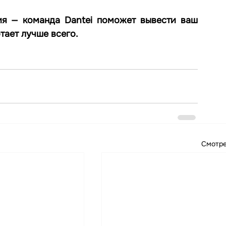
ия — команда Dantei поможет вывести ваш 
тает лучше всего.
Смотре