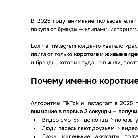
В 2025 году внимание пользователей
покупают бренды — клипами, историям
Если в Instagram когда-то хватало крас
двигают только 
короткие и живые виде
и бренды, которые туда не вышли, пост
Почему именно короткие
Алгоритмы TikTok и Instagram в 2025 
внимание в первые 2 секунды — получи
Видео смотрят до конца → показы 
Люди пересылают друзьям → видео
Даже маленькие аккаунты полу