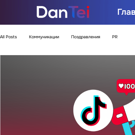
Гла
All Posts
Коммуникации
Поздравления
PR