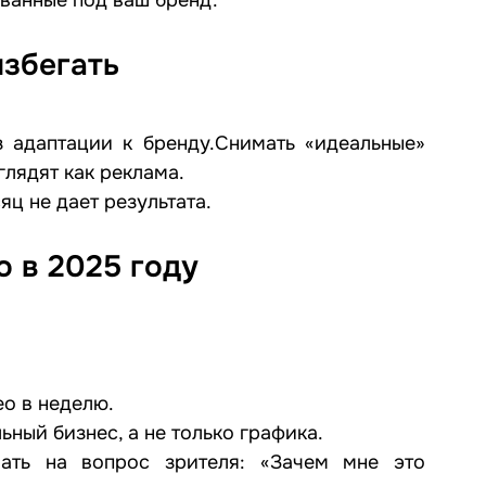
избегать
 адаптации к бренду.Снимать «идеальные» 
лядят как реклама.
яц не дает результата.
о в 2025 году
о в неделю.
ный бизнес, а не только графика.
ать на вопрос зрителя: «Зачем мне это 