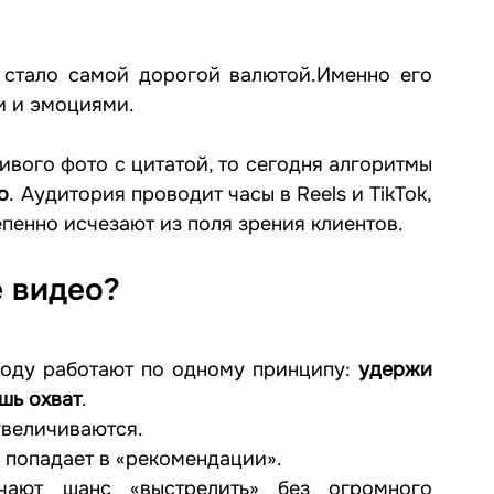
 стало самой дорогой валютой.Именно его 
и и эмоциями.
ивого фото с цитатой, то сегодня алгоритмы 
о
. Аудитория проводит часы в Reels и TikTok, 
епенно исчезают из поля зрения клиентов.
 видео?
году работают по одному принципу: 
удержи 
шь охват
.
увеличиваются.
 попадает в «рекомендации».
чают шанс «выстрелить» без огромного 