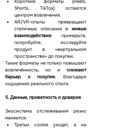
Короткие форматы (Reels, 
Shorts, TikTok) остаются 
центром вовлечения.
AR/VR-опыты превращают 
статичные описания в 
живые 
взаимодействия
: примерьте, 
попробуйте, исследуйте 
продукт в «виртуальном 
пространстве» до покупки.
Такие форматы не только повышают 
вовлечённость, но и 
снижают 
барьер к покупке
, благодаря 
ощущению реального опыта.
5. Данные, приватность и доверие
Экосистема отслеживания резко 
меняется:
Третьи cookie уходят, а на 