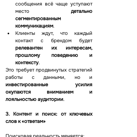
сообщения всё чаще уступают 
место 
детально 
сегментированным 
коммуникациям
.
Клиенты ждут, что каждый 
контакт с брендом будет 
релевантен их интересам, 
прошлому поведению и 
контексту
.
Это требует продвинутых стратегий 
работы с данными, но и 
инвестированные усилия 
окупаются вниманием и 
лояльностью аудитории
.
3. Контент и поиск: от ключевых 
слов к «ответам»
Поисковая реальность меняется: