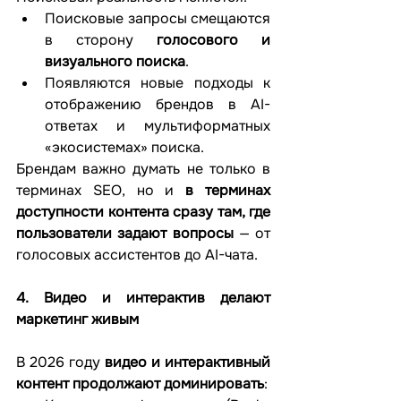
Поисковые запросы смещаются 
в сторону 
голосового и 
визуального поиска
.
Появляются новые подходы к 
отображению брендов в AI-
ответах и мультиформатных 
«экосистемах» поиска.
Брендам важно думать не только в 
терминах SEO, но и 
в терминах 
доступности контента сразу там, где 
пользователи задают вопросы
 — от 
голосовых ассистентов до AI-чата.
4. Видео и интерактив делают 
маркетинг живым
В 2026 году 
видео и интерактивный 
контент продолжают доминировать
: