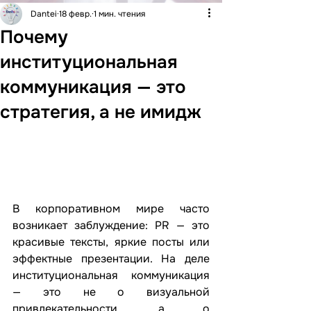
Dantei
18 февр.
1 мин. чтения
Почему
институциональная
коммуникация — это
стратегия, а не имидж
В корпоративном мире часто 
возникает заблуждение: PR — это 
красивые тексты, яркие посты или 
эффектные презентации. На деле 
институциональная коммуникация 
— это не о визуальной 
привлекательности, а о 